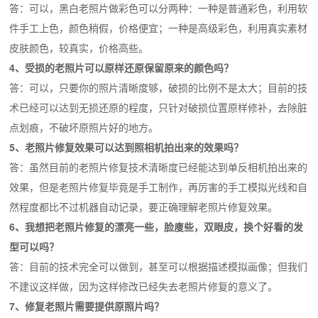
答：可以，黑白老照片做彩色可以分两种：一种是普通彩色，利用软
件手工上色，颜色稍假，价格便宜；一种是高级彩色，利用真实素材
皮肤颜色，较真实，价格高些。
4、受损的老照片可以原样还原保留原来的颜色吗？
答：可以，只要你的照片清晰度够，破损的比例不是太大；目前的技
术已经可以达到无损还原的程度，只针对破损位置原样修补，去除脏
点划痕，不破坏原照片好的地方。
5、老照片修复效果可以达到照相机拍出来的效果吗？
答：虽然目前的老照片修复技术清晰度已经能达到单反相机拍出来的
效果，但是老照片修复毕竟是手工制作，再厉害的手工模拟光线和自
然程度都比不过机器自动记录，要正确理解老照片修复效果。
6、我想把老照片修复的漂亮一些，脸廋些，双眼皮，换个好看的发
型可以吗？
答：目前的技术完全可以做到，甚至可以根据描述模拟画像；但我们
不建议这样做，因为这样修改已经失去老照片修复的意义了。
7、修复老照片需要提供原照片吗？