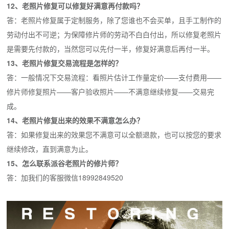
12、老照片修复可以修复好满意再付款吗？
答：老照片修复属于定制服务，除了您谁也不会买单，且手工制作的
劳动付出不可逆；为保障修片师的劳动不白白付出，所以修复老照片
是需要先付款的，当然您可以先付一半，修复好满意后再付一半。
13、老照片修复交易流程是怎样的？
答：一般情况下交易流程：看照片估计工作量定价——支付费用——
修片师修复照片——客户验收照片——不满意继续修复——交易完
成。
14、老照片修复出来的效果不满意怎么办？
答：如果修复出来的效果您不满意可以全额退款，也可以按您的要求
继续修改，直到满意为止。
15、怎么联系派谷老照片的修片师？
答：加我们的客服微信18992849520