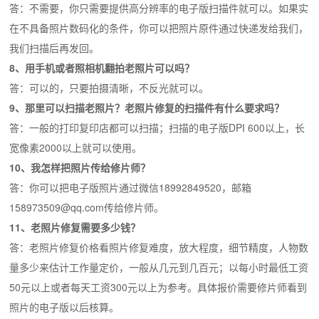
答：不需要，你只需要提供高分辨率的电子版扫描件就可以。如果实
在不具备照片数码化的条件，你可以把照片原件通过快递发给我们，
我们扫描后再发回。
8、用手机或者照相机翻拍老照片可以吗？
答：可以的，只要拍摄清晰，不反光就可以。
9、那里可以扫描老照片？老照片修复的扫描件有什么要求吗？
答：一般的打印复印店都可以扫描；扫描的电子版DPI 600以上，长
宽像素2000以上就可以使用。
10、我怎样把照片传给修片师？
答：你可以把电子版照片通过微信18992849520，邮箱
158973509@qq.com传给修片师。
11、老照片修复需要多少钱？
答：老照片修复价格看照片修复难度，放大程度，细节精度，人物数
量多少来估计工作量定价，一般从几元到几百元；以每小时最低工资
50元以上或者每天工资300元以上为参考。具体报价需要修片师看到
照片的电子版以后核算。